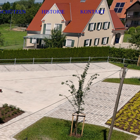
SCHÜTZEN
HISTORIE
KONTAKT