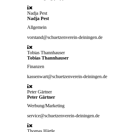
Nadja Pest
Nadja Pest
Allgemein
vorstand@schuetzenverein-deiningen.de
Tobias Thannhauser
Tobias Thannhauser
Finanzen
kassenwart@schuetzenverein-deiningen.de
Peter Gärtner
Peter Gärtner
Werbung/Marketing
service@schuetzenverein-deiningen.de
Thomas Härtle