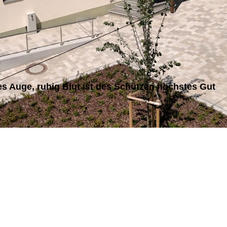
es Auge, ruhig Blut ist des Schützen höchstes Gut