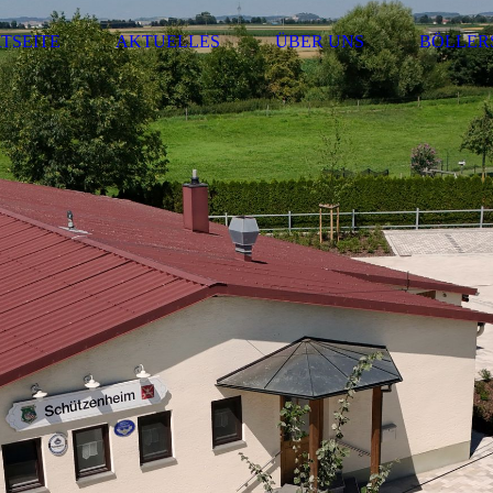
TSEITE
AKTUELLES
ÜBER UNS
BÖLLER